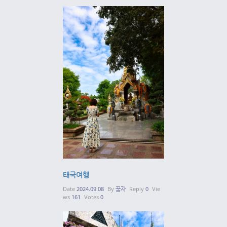
태국여행
Date
2024.09.08
By
꿈자
Reply
0
Vie
ws
161
Votes
0