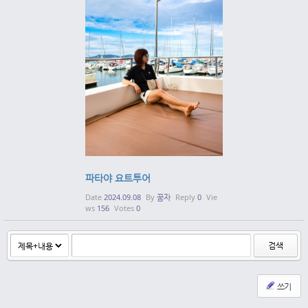
파타야 요트투어
Date
2024.09.08
By
꿈자
Reply
0
Vie
ws
156
Votes
0
검색
쓰기