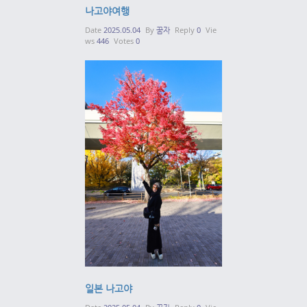
나고야여행
Date
2025.05.04
By
꿈자
Reply
0
Vie
ws
446
Votes
0
일본 나고야