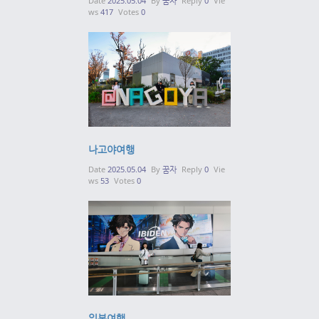
Date
2025.05.04
By
꿈자
Reply
0
Vie
ws
417
Votes
0
나고야여행
Date
2025.05.04
By
꿈자
Reply
0
Vie
ws
53
Votes
0
일본여행