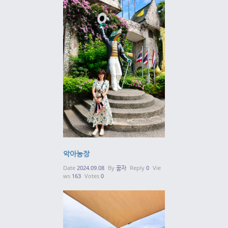
악아농장
Date
2024.09.08
By
꿈자
Reply
0
Vie
ws
163
Votes
0