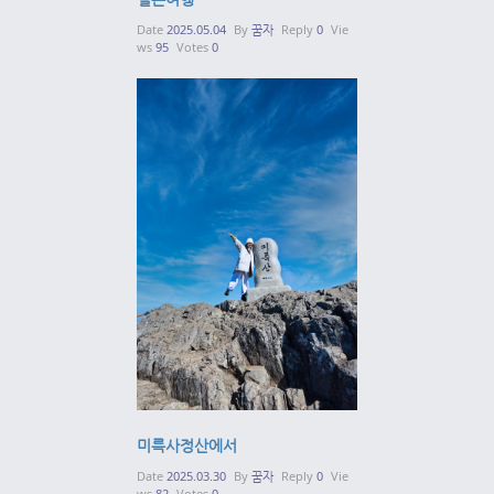
Date
2025.05.04
By
꿈자
Reply
0
Vie
ws
95
Votes
0
미륵사정산에서
Date
2025.03.30
By
꿈자
Reply
0
Vie
ws
82
Votes
0