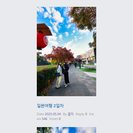
일본여행 2일차
Date
2025.05.04
By
꿈자
Reply
0
Vie
ws
546
Votes
0