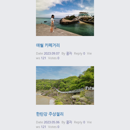
애월 카페거리
Date
2023.09.07
By
꿈자
Reply
0
Vie
ws
121
Votes
0
한탄강 주상절리
Date
2023.05.06
By
꿈자
Reply
0
Vie
ws
121
Votes
0