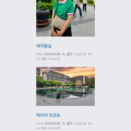
태국왕실
Date
2024.09.08
By
꿈자
Reply
0
Vie
ws
163
Votes
0
파타야 리조트
Date
2024.09.08
By
꿈자
Reply
0
Vie
ws
153
Votes
0