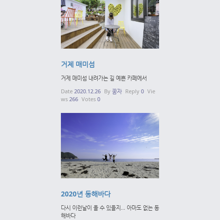
거제 매미섬
거제 매미섬 내려가는 길 예쁜 카페에서
Date
2020.12.26
By
꿈자
Reply
0
Vie
ws
266
Votes
0
2020년 동해바다
다시 이런날이 올 수 있을지... 아마도 없는 동
해바다