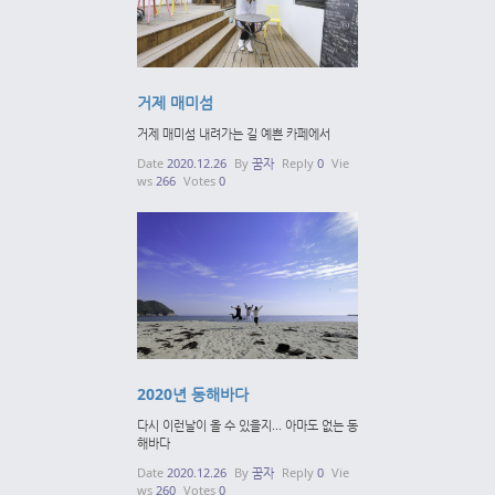
거제 매미섬
거제 매미섬 내려가는 길 예쁜 카페에서
Date
2020.12.26
By
꿈자
Reply
0
Vie
ws
266
Votes
0
2020년 동해바다
다시 이런날이 올 수 있을지... 아마도 없는 동
해바다
Date
2020.12.26
By
꿈자
Reply
0
Vie
ws
260
Votes
0