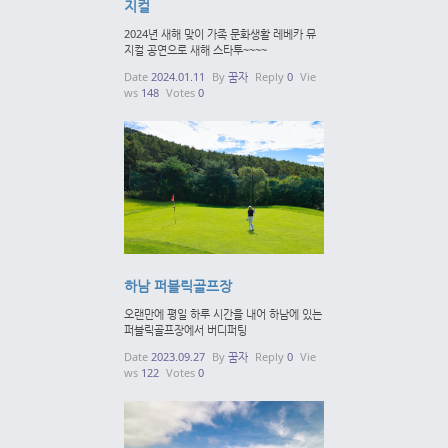
지컬
2024년 새해 맞이 가족 문화생활 레베카 뮤
지컬 공연으로 새해 스타투~~~~
Date
2024.01.11
By
꿈자
Reply
0
Vie
ws
148
Votes
0
하남 퍼블릭골프장
오랜만에 평일 하루 시간을 내어 하남에 있는
퍼블릭골프장에서 버디퍼팅
Date
2023.09.27
By
꿈자
Reply
0
Vie
ws
122
Votes
0