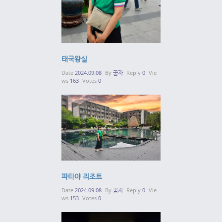
태국왕실
Date
2024.09.08
By
꿈자
Reply
0
Vie
ws
163
Votes
0
파타야 리조트
Date
2024.09.08
By
꿈자
Reply
0
Vie
ws
153
Votes
0