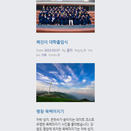
혜진이 대학졸업식
Date
2023.03.07
By
꿈자
Reply
0
Vie
ws
108
Votes
0
평창 육백마지기
차박 성지. 은하수가 쏟아지는 데이트 코스로
유명한 육백마지기 사진을 올려봤습니다. 강
원도 평창에 위치한 육백마지기는 차박 성지