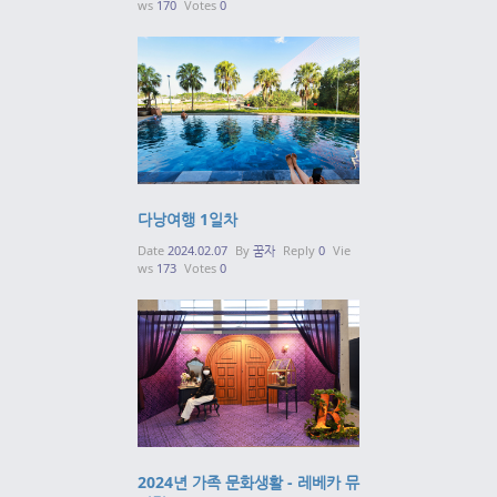
ws
170
Votes
0
다낭여행 1일차
Date
2024.02.07
By
꿈자
Reply
0
Vie
ws
173
Votes
0
2024년 가족 문화생활 - 레베카 뮤