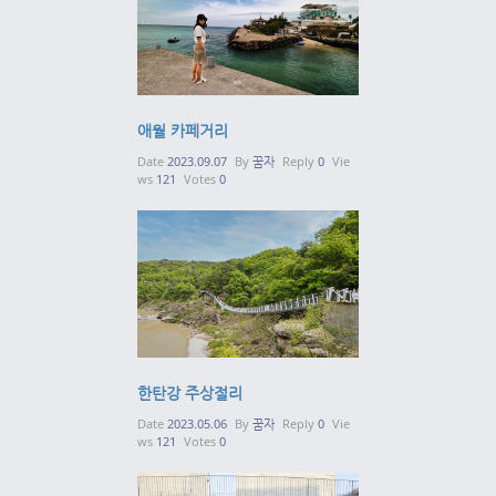
애월 카페거리
Date
2023.09.07
By
꿈자
Reply
0
Vie
ws
121
Votes
0
한탄강 주상절리
Date
2023.05.06
By
꿈자
Reply
0
Vie
ws
121
Votes
0