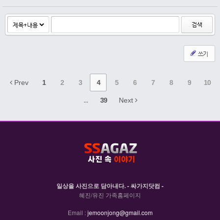
검색
쓰기
Prev
1
2
3
4
5
6
7
8
9
10
...
39
Next
일상을 사진으로 담아내다. - 싸가지닷컴 -
혜진/유진 가족홈페이지
Email :
jemoonjong@gmail.com