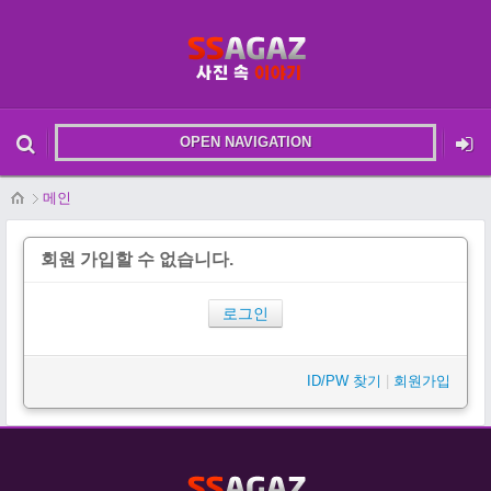
OPEN NAVIGATION
메뉴 건너뛰기
본문시작
메인
회원 가입할 수 없습니다.
로그인
ID/PW 찾기
|
회원가입