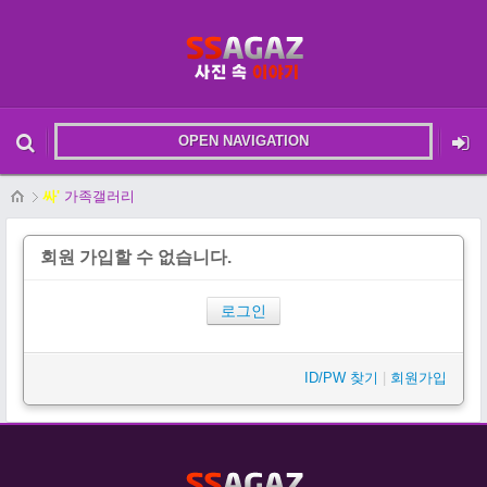
OPEN NAVIGATION
메뉴 건너뛰기
본문시작
싸'
가족갤러리
회원 가입할 수 없습니다.
로그인
ID/PW 찾기
|
회원가입