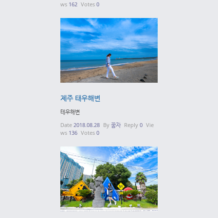
ws
162
Votes
0
제주 태우해변
테우해변
Date
2018.08.28
By
꿈자
Reply
0
Vie
ws
136
Votes
0