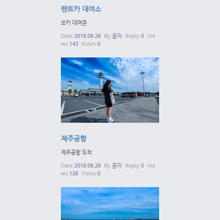
렌트카 대여소
쏘카 대여존
Date
2018.08.28
By
꿈자
Reply
0
Vie
ws
143
Votes
0
제주공항
제주공항 도착
Date
2018.08.28
By
꿈자
Reply
0
Vie
ws
128
Votes
0