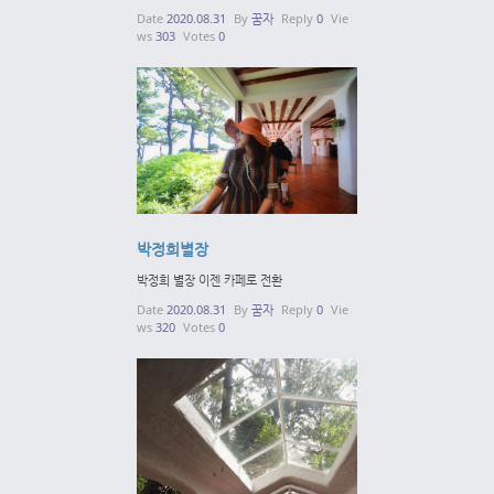
Date
2020.08.31
By
꿈자
Reply
0
Vie
ws
303
Votes
0
박정희별장
박정희 별장 이젠 카페로 전환
Date
2020.08.31
By
꿈자
Reply
0
Vie
ws
320
Votes
0