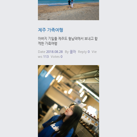
제주 가족여행
아버지 기일을 제주도 형님댁에서 보내고 함
께한 가족여행
Date
2018.08.28
By
꿈자
Reply
0
Vie
ws
113
Votes
0